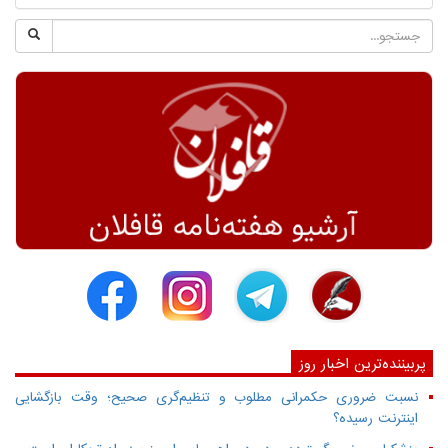
پربیننده‌ترین اخبار روز
نسبت ضروری حکمرانی مطلوب و تنظیم‌گری صحیح؛ وقت بازگشایی
اینترنت رسیده؟