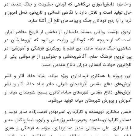
و خاطره دانش‌آموزان بی‌گناهی که قربانی خشونت‌ و جنگ شدند، در
حال تولید است و تلاش دارد با نگاهی انسانی و تاریخی، نسل امروز و
فردا را با رنج کودکان جنگ و پیامدهای تلخ آن آشنا سازد.
اردوی بهشت روایتی مستند_داستانی از بخشی از تاریخ معاصر ایران
است که از دریچه نگاه کودکانی روایت می‌شود که آرزوهایشان در
هیاهوی جنگ ناتمام ماند، این فیلم با رویکردی فرهنگی و آموزشی، در
پی ترویج فرهنگ صلح، آگاهی‌بخشی و جلوگیری از فراموشی یکی از
تلخ‌ترین حوادث انسانی دوران دفاع مقدس است.
این پروژه با همکاری فرمانداری ویژه میانه، بنیاد حفظ آثار و نشر
ارزش‌های دفاع مقدس آذربایجان شرقی، دفتر بنیاد حفظ آثار و نشر
ارزش‌های دفاع مقدس شهرستان میانه، کانون بسیج هنرمندان میانه و
آموزش و پرورش شهرستان میانه تولید می‌شود.
حسن مختاری نویسنده و کارگردان، امیرمهدی نعمت‌زاده مدیر تولید و
دستیار کارگردان،مقصود رحیمی‌مقدم پژوهش و راوی، نیما پاکدل مدیر
فیلمبرداری، علی میرخانی مدیر صدابرداری، مؤسسه فرهنگی و هنری