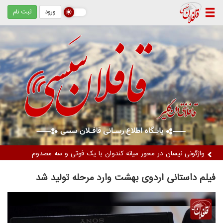
ورود
ثبت نام
دستگیری دو زن متهم / کشف ۵ کیلوگرم مواد مخدر از نوع تریاک
فیلم داستانی اردوی بهشت وارد مرحله تولید شد