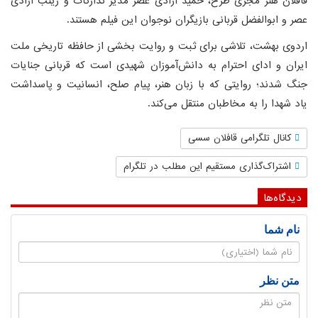
قافلان هنر مجری طرح، حمید آزادی عصر مدیر تدارکات و زینب آزادی
عصر و ابوالفضل قربانی بازیگران نوجوان این فیلم هستند.
اردوی بهشت، تلاشی برای ثبت و روایت بخشی از حافظه تاریخی ملت
ایران و ادای احترام به دانش‌آموزان شهیدی است که قربانی جنایات
جنگ شدند؛ روایتی که با زبان هنر، پیام صلح، انسانیت و پاسداشت
یاد شهدا را به مخاطبان منتقل می‌کند.
کانال تلگرامی قافلان سسی
اشتراک‌گذاری مستقیم این مطلب در تلگرام
دیدگاه‌ها
نام شما
متن نظر