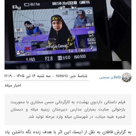
شناسهٔ خبر: 198910 -
سه شنبه ۱۶ تیر ۱۴۰۵ - ۱۲:۱۹
قافلان سسی
اخبار میانه
فیلم داستانی «اردوی بهشت» به کارگردانی حسن مختاری با محوریت
بازخوانی جنایت بمباران مدارس دبیرستان زینبیه میانه و دبستان
شجره طیبه میناب، در شهرستان میانه وارد مرحله تولید شد.
به گزارش قافلان به نقل از ایسنا، این اثر با هدف زنده نگه داشتن یاد