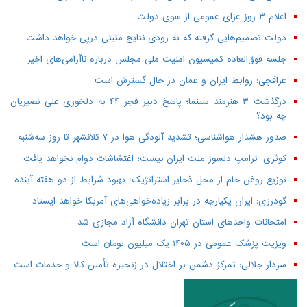
اعلام ۳ روز عزای عمومی از سوی دولت
دولت تصمیم‌هایی گرفته که به زودی نتایج مثبتی درپی خواهد داشت
جلسه فوق‌العاده کمیسیون امنیت ملی مجلس درباره ناآرامی‌های اخیر
عراقچی: روابط ایران و عمان در حال گسترش است
درگذشت ۳ هنرمند سینما؛ پاسخ دبیر فجر ۴۴ به دلخوری علی نصیریان
چه بود؟
صدور هشدار هواشناسی؛ تشدید آلودگی هوا در ۷ کلانشهر تا روز سه‌شنبه
کوثری: ترامپ دلسوز ملت ایران نیست؛ اغتشاشات دوام نخواهد یافت
توزیع روغن خام از محل ذخایر استراتژیک؛ بهبود شرایط از دو هفته آینده
گودرزی: ایران یکپارچه در برابر زیاده‌خواهی‌های آمریکا خواهد ایستاد
امتحانات واحدهای استان تهران دانشگاه آزاد مجازی شد
ویزیت پزشک عمومی در ۱۴۰۵ یک میلیون تومان است
سردار جلالی: تمرکز دشمن بر اختلال در زنجیره تأمین کالا و خدمات است