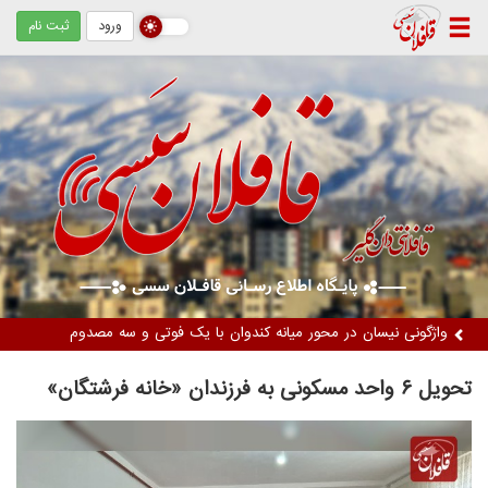
ورود
ثبت نام
واژگونی نیسان در محور میانه کندوان با یک فوتی و سه مصدوم
تحویل ۶ واحد مسکونی به فرزندان «خانه فرشتگان»