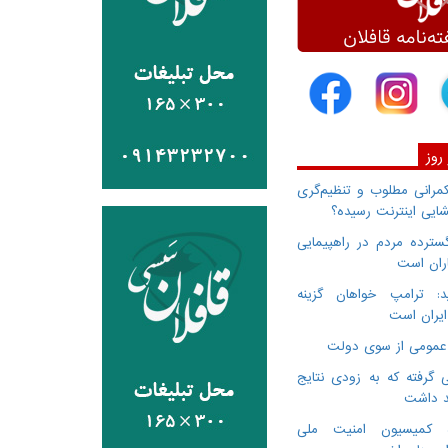
 روز
انی مطلوب و تنظیم‌گری
ایی اینترنت رسیده؟
سترده مردم در راهپیمایی
اران است
: ترامپ خواهان گزینه
ایران است
 گرفته که به زودی نتایج
د داشت
ده کمیسیون امنیت ملی