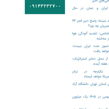
می‌های اخیر
 ایران و عمان در حال
درگذشت ۳ هنرمند سینما؛ پاسخ دبیر فجر ۴۴
یریان چه بود؟
ناسی؛ تشدید آلودگی هوا
لسوز ملت ایران نیست؛
خواهد یافت
از محل ذخایر استراتژیک؛
 هفته آینده
ن یکپارچه در برابر
مریکا خواهد ایستاد
 استان تهران دانشگاه آزاد
ویزیت پزشک عمومی در ۱۴۰۵ یک میلیون