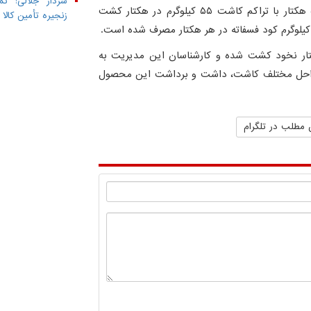
سردار جلالی: تم
وی بیان کرد: در این مزرعه، نخود رقم محلی در سطح ۵ هکتار با تراکم کاشت ۵۵ کیلوگرم در هکتار کشت
زنجیره تأمین کال
نشان کرد: در روستای قره‌بلاغ در مجموع ۲۰ هکتار نخود کشت شده و کارشناسان این مدیریت به
 بر مراحل مختلف کاشت، داشت و برداشت این محصول
 مطلب در تلگرام