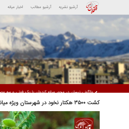
آرشیو نشریه
آرشیو مطالب
اخبار میانه
دستگیری دو زن متهم / کشف ۵ کیلوگرم مواد مخدر از نوع تریاک
کشت ۳۵۰۰ هکتار نخود در شهرستان ویژه میانه