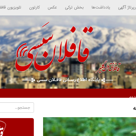
رپرتاژ آگهی
یادداشت‌ها
بخش ترکی
عکس
کارتون
تلویزیون قافل