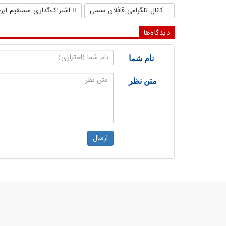
کانال تلگرامی قافلان سسی
اشتراک‌گذاری مستقیم این
دیدگاه‌ها
نام شما
متن نظر
ارسال