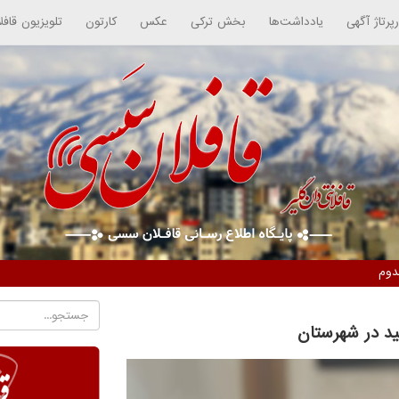
رپرتاژ آگهی
یادداشت‌ها
بخش ترکی
عکس
کارتون
تلویزیون قافل
ید در شهرستان