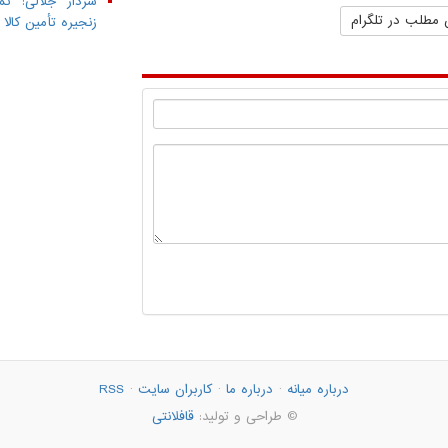
سردار جلالی: تم
 مطلب در تلگرام
زنجیره تأمین کال
درباره میانه
·
درباره ما
·
کاربران سایت
·
RSS
© طراحی و تولید:
قافلانتی