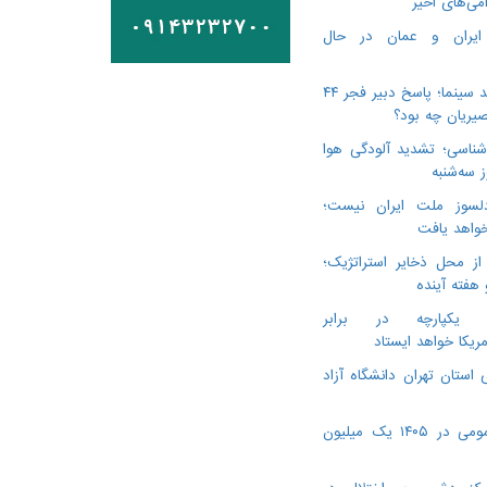
می‌های اخیر
 ایران و عمان در حال
درگذشت ۳ هنرمند سینما؛ پاسخ دبیر فجر ۴۴
یریان چه بود؟
ناسی؛ تشدید آلودگی هوا
لسوز ملت ایران نیست؛
خواهد یافت
از محل ذخایر استراتژیک؛
 هفته آینده
ن یکپارچه در برابر
مریکا خواهد ایستاد
 استان تهران دانشگاه آزاد
ویزیت پزشک عمومی در ۱۴۰۵ یک میلیون