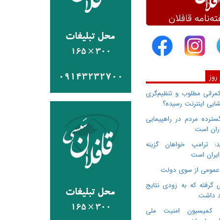
 روز
انی مطلوب و تنظیم‌گری
ایی اینترنت رسیده؟
سترده مردم در راهپیمایی
اران است
: ترامپ خواهان گزینه
ایران است
 گرفته که به زودی نتایج
د داشت
ده کمیسیون امنیت ملی