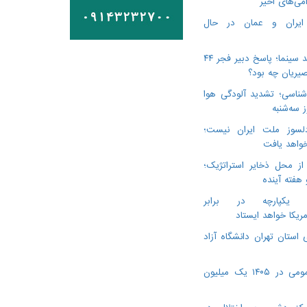
می‌های اخیر
 ایران و عمان در حال
درگذشت ۳ هنرمند سینما؛ پاسخ دبیر فجر ۴۴
یریان چه بود؟
ناسی؛ تشدید آلودگی هوا
لسوز ملت ایران نیست؛
خواهد یافت
از محل ذخایر استراتژیک؛
 هفته آینده
ن یکپارچه در برابر
مریکا خواهد ایستاد
 استان تهران دانشگاه آزاد
ویزیت پزشک عمومی در ۱۴۰۵ یک میلیون