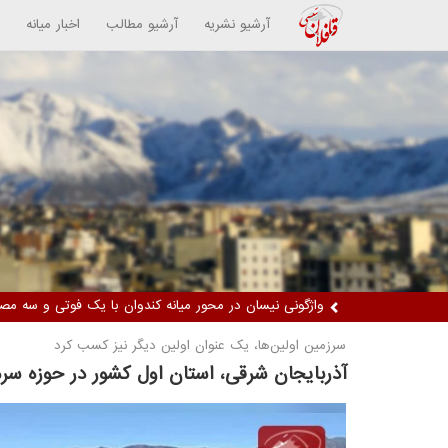
آرشیو نشریه
آرشیو مطالب
اخبار میانه
واژگونی نیسان در محور میانه کندوان با یک فوتی و سه مص
سرزمین اولین‌ها، یک عنوان اولین دیگر نیز کسب کرد
آذربایجان شرقی، استان اول کشور در حوزه سرم