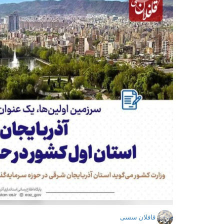
قافلان سسی