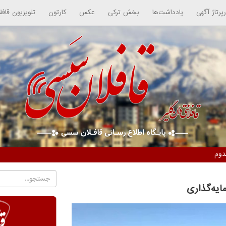
رپرتاژ آگهی
یادداشت‌ها
بخش ترکی
عکس
کارتون
تلویزیون قافل
دوم
ایه‌گذاری