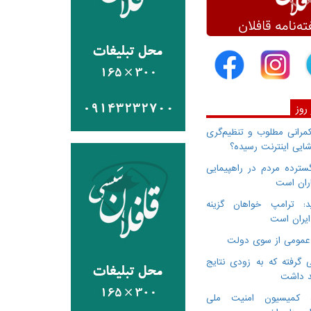
 روز
انی مطلوب و تنظیم‌گری
ایی اینترنت رسیده؟
سترده مردم در راهپیمایی
اران است
: ترامپ خواهان گزینه
ایران است
 گرفته که به زودی نتایج
د داشت
ده کمیسیون امنیت ملی