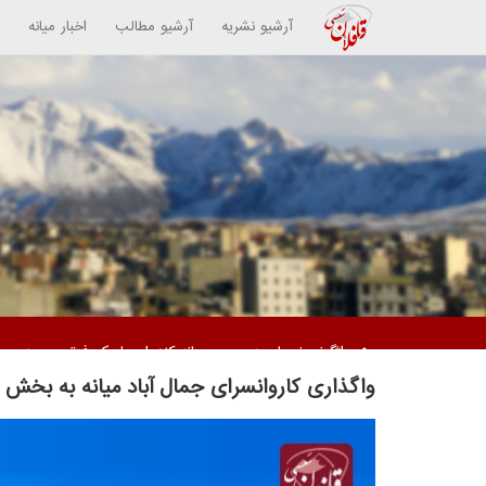
آرشیو نشریه
آرشیو مطالب
اخبار میانه
دستگیری دو زن متهم / کشف ۵ کیلوگرم مواد مخدر از نوع تریاک
واگذاری کاروانسرای جمال آباد میانه به بخ