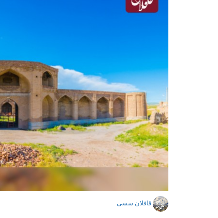
قافلان سسی