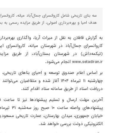
سه بنای تاریخی شامل کاروانسرای جمال‌آباد میانه، کاروانسرای
هدف احیا و بهره‌برداری اصولی، از طریق مزایده رسمی به
به گزارش قافلان به نقل از میراث آریا، واگذاری بهره‌برد
کاروانسرای جمال‌آباد در شهرستان میانه، کاروانسرای ا
(تیکمه‌داش) در شهرستان بستان‌آباد، از طریق مزای
www.setadiran.ir انجام می‌شود.
دریافت اسناد از طریق سامانه ستاد اقدام کنند.
خیابان جمهوری، میدان بهارستان، عمارت تاریخی مسعودیه
الکترونیکی دولت بررسی خواهد شد.