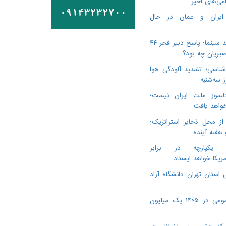
می‌های اخیر
 ایران و عمان در حال
درگذشت ۳ هنرمند سینما؛ پاسخ دبیر فجر ۴۴
یریان چه بود؟
ناسی؛ تشدید آلودگی هوا
لسوز ملت ایران نیست؛
خواهد یافت
از محل ذخایر استراتژیک؛
 هفته آینده
ن یکپارچه در برابر
مریکا خواهد ایستاد
 استان تهران دانشگاه آزاد
ویزیت پزشک عمومی در ۱۴۰۵ یک میلیون