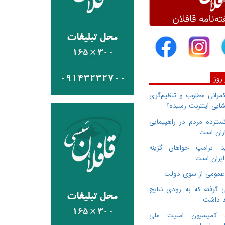
 روز
انی مطلوب و تنظیم‌گری
ایی اینترنت رسیده؟
سترده مردم در راهپیمایی
اران است
: ترامپ خواهان گزینه
ایران است
 گرفته که به زودی نتایج
د داشت
ده کمیسیون امنیت ملی