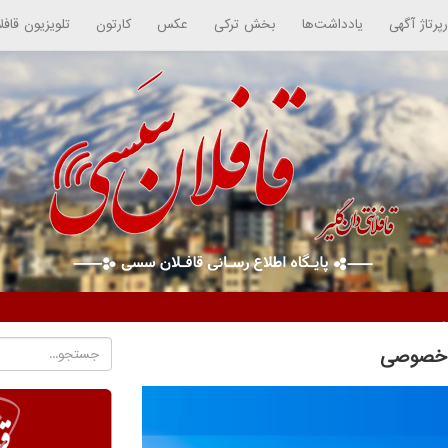
رپرتاژ آگهی
یادداشت‌ها
بخش ترکی
عکس
کارتون
تلویزیون قافل
ش خصوصی