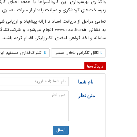
واگذاری بهره‌برداری این کاروانسراها با هدف احیای کا
زیرساخت‌های گردشگری و صیانت پایدار از میراث معماری ا
تمامی مراحل از دریافت اسناد تا ارائه پیشنهاد و ارزیابی ف
به نشانی www.setadiran.ir انجام می‌ش
سامانه و اخذ گواهی امضای الکترونیکی اقدام کرده باشند.
کانال تلگرامی قافلان سسی
اشتراک‌گذاری مستقیم این
دیدگاه‌ها
نام شما
متن نظر
ارسال