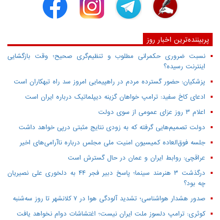
پربیننده‌ترین اخبار روز
نسبت ضروری حکمرانی مطلوب و تنظیم‌گری صحیح؛ وقت بازگشایی
اینترنت رسیده؟
پزشکیان: حضور گسترده مردم در راهپیمایی امروز سد راه تبهکاران است
ادعای کاخ سفید: ترامپ خواهان گزینه دیپلماتیک درباره ایران است
اعلام ۳ روز عزای عمومی از سوی دولت
دولت تصمیم‌هایی گرفته که به زودی نتایج مثبتی درپی خواهد داشت
جلسه فوق‌العاده کمیسیون امنیت ملی مجلس درباره ناآرامی‌های اخیر
عراقچی: روابط ایران و عمان در حال گسترش است
درگذشت ۳ هنرمند سینما؛ پاسخ دبیر فجر ۴۴ به دلخوری علی نصیریان
چه بود؟
صدور هشدار هواشناسی؛ تشدید آلودگی هوا در ۷ کلانشهر تا روز سه‌شنبه
کوثری: ترامپ دلسوز ملت ایران نیست؛ اغتشاشات دوام نخواهد یافت