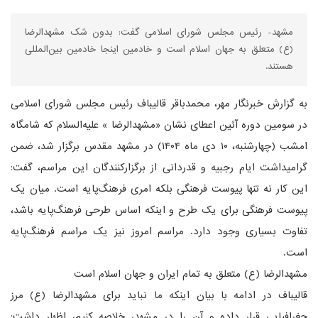
مشهد- رئیس مجلس شورای اسلامی گفت: بدون شک مشهدالرضا
(ع) متعلق به جهان اسلام است و خادمین اینجا خادمین بین‌المللی
هستند.
به گزارش خبرنگار مهر، محمدباقر قالیباف رئیس مجلس شورای اسلامی
در سومین دوره آئین اعطای نشان «مشهدالرضا » علیه‌السلام که شامگاه
امشب (چهارشنبه، ۱۰ دی ماه ۱۴۰۴) در مشهد مقدس برگزار شد، ضمن
گرامیداشت ایام رجبیه و قدردانی از برگزارکنندگان این مراسم، گفت:
این کار نه تنها پیوست فرهنگی بلکه امری فرهنگ‌پایه است. میان یک
پیوست فرهنگی برای یک طرح و اینکه اساس طرحی فرهنگ‌پایه باشد،
تفاوت بسیاری وجود دارد. مراسم امروز نیز یک مراسم فرهنگ‌پایه
است.
مشهدالرضا (ع) متعلق به تمام ایران و جهان اسلام است
قالیباف در ادامه با بیان اینکه ما نباید برای مشهدالرضا (ع) مرز
جغرافیایی قرار داده و آن را در مشهد، خلاصه کنیم، اظهار داشت: