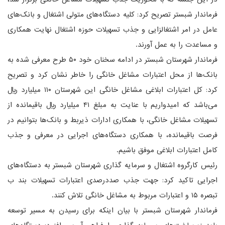
فرماندار شبستر تصریح کرد: کلیه دستگاه‌های متولی اشتغال و بانک‌های
عامل در امر اشتغالزایی و جذب تسهیلات حوزه اشتغال نهایت همکاری
و مساعدت را به عمل آورند.
فرماندار شهرستان شبستر در ادامه سخنان خود ۵۰ طرح معرفی شده به
بانک‌ها از محل اعتبارات مشاغل خانگی را خاطر نشان کرد و تصریح
کرد: کل اعتبارات ابلاغی مشاغل خانگی این شهرستان ۱۱۰ میلیارد ریال
می‌باشد که امیدواریم با عنایت به مبلغ ۴۱ میلیارد ریال باقیمانده از
تسهیلات مشاغل خانگی، با همکاری ادارات ذیربط و بانک‌ها بتوانیم در
فرصت باقیمانده، با همکاری دستگاه‌های اجرایی در معرفی و جذب
کامل اعتبارات ابلاغی موفق باشیم.
رئیس کارگروه اشتغال و سرمایه گذاری شهرستان شبستر به دستگاه‌های
اجرایی تاکید کرد: جهت جذب صددرصدی اعتبارات تسهیلات بند ب
تبصره ۱۵ و اعتبارات مربوط به مشاغل خانگی تلاش کنند.
فرماندار شهرستان شبستر با بیان اینکه برای رسیدن به مسیر توسعه