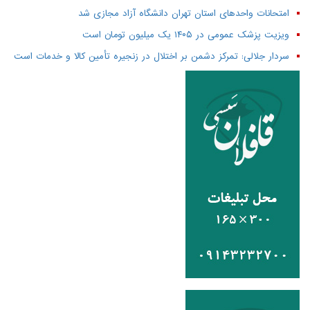
امتحانات واحدهای استان تهران دانشگاه آزاد مجازی شد
ویزیت پزشک عمومی در ۱۴۰۵ یک میلیون تومان است
سردار جلالی: تمرکز دشمن بر اختلال در زنجیره تأمین کالا و خدمات است