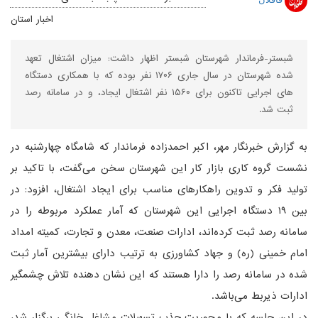
اخبار استان
شبستر-فرماندار شهرستان شبستر اظهار داشت: میزان اشتغال تعهد
شده شهرستان در سال جاری ۱۷۰۶ نفر بوده که با همکاری دستگاه
های اجرایی تاکنون برای ۱۵۶۰ نفر اشتغال ایجاد، و در سامانه رصد
ثبت شد.
به گزارش خبرنگار مهر، اکبر احمدزاده فرماندار که شامگاه چهارشنبه در
نشست گروه کاری بازار کار این شهرستان سخن می‌گفت، با تاکید بر
تولید فکر و تدوین راهکارهای مناسب برای ایجاد اشتغال، افزود: در
بین ۱۹ دستگاه اجرایی این شهرستان که آمار عملکرد مربوطه را در
سامانه رصد ثبت کرده‌اند، ادارات صنعت، معدن و تجارت، کمیته امداد
امام خمینی (ره) و جهاد کشاورزی به ترتیب دارای بیشترین آمار ثبت
شده در سامانه رصد را دارا هستند که این نشان دهنده تلاش چشمگیر
ادارات ذیربط می‌باشد.
در این جلسه که با محوریت جذب تسهیلات مشاغل خانگی برگزار شد،