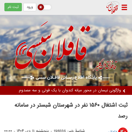
ورود
ثبت نام
دستگیری دو زن متهم / کشف ۵ کیلوگرم مواد مخدر از نوع تریاک
ثبت اشتغال ۱۵۶۰ نفر در شهرستان شبستر در سامانه
رصد
شناسهٔ خبر: 198556 -
پنجشنبه ۱۱ دی ۱۴۰۴ - ۰۰:۰۰
قافلان