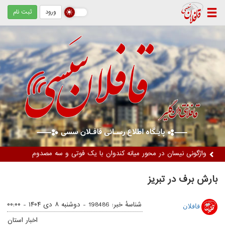
ورود
ثبت نام
واژگونی نیسان در محور میانه کندوان با یک فوتی و سه مصدوم
بارش برف در تبریز
شناسهٔ خبر: 198486 -
دوشنبه ۸ دی ۱۴۰۴ - ۰۰:۰۰
قافلان
اخبار استان