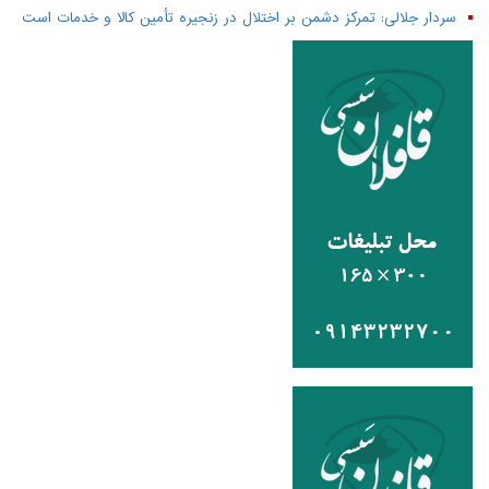
سردار جلالی: تمرکز دشمن بر اختلال در زنجیره تأمین کالا و خدمات است