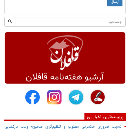
ارسال
پربیننده‌ترین اخبار روز
نسبت ضروری حکمرانی مطلوب و تنظیم‌گری صحیح؛ وقت بازگشایی