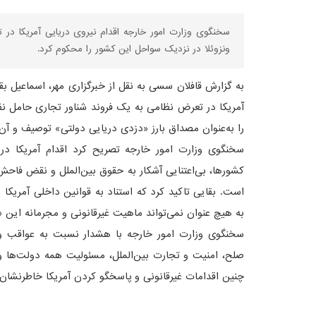
سخنگوی وزارت امور خارجه اقدام نیروی دریایی آمریکا در
ونزوئلا در نزدیک سواحل این کشور را محکوم کرد.
به گزارش قافلان سسی به نقل از خبرگزاری مهر، اسماعیل بق
آمریکا در تعرض نظامی به یک فروند شناور تجاری حامل ن
را به‌عنوان مصداق بارز «دزدی دریایی دولتی» توصیف و آن
سخنگوی وزارت امور خارجه تصریح کرد اقدام آمریکا در
کشورها، بی‌اعتنایی آشکار به حقوق بین‌الملل و نقض فاحش 
است. بقایی تاکید کرد که استناد به قوانین داخلی آمریکا 
به هیچ عنوان نمی‌تواند ماهیت غیرقانونی و مجرمانه این «
سخنگوی وزارت امور خارجه با هشدار نسبت به عواقب و پی
صلح، امنیت و تجارت بین‌الملل، مسئولیت همه دولت‌ها و ن
چنین اقدامات غیرقانونی و پاسخگو کردن آمریکا خاطرنشان 