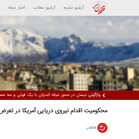
آرشیو نشریه
آرشیو مطالب
اخبار میانه
واژگونی نیسان در محور میانه کندوان با یک فوتی و سه مص
محکومیت اقدام نیروی دریایی آمریکا در تعرض
قافلان