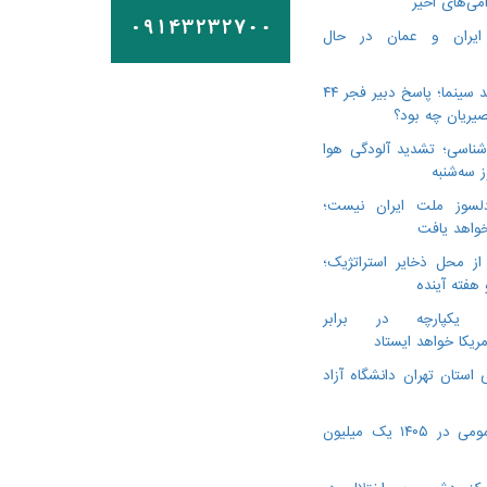
می‌های اخیر
 ایران و عمان در حال
درگذشت ۳ هنرمند سینما؛ پاسخ دبیر فجر ۴۴
یریان چه بود؟
ناسی؛ تشدید آلودگی هوا
لسوز ملت ایران نیست؛
خواهد یافت
از محل ذخایر استراتژیک؛
 هفته آینده
ن یکپارچه در برابر
مریکا خواهد ایستاد
 استان تهران دانشگاه آزاد
ویزیت پزشک عمومی در ۱۴۰۵ یک میلیون