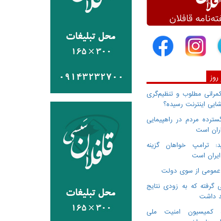
 روز
انی مطلوب و تنظیم‌گری
ایی اینترنت رسیده؟
سترده مردم در راهپیمایی
اران است
: ترامپ خواهان گزینه
ایران است
 گرفته که به زودی نتایج
د داشت
ده کمیسیون امنیت ملی