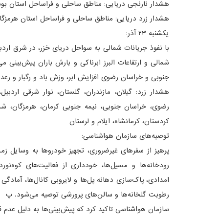
هشدار نارنجی دریایی: مناطق ساحلی و فراساحل استان بو
هشدار زرد دریایی: مناطق ساحلی و فراساحل استان هرمزگا
یکشنبه ۲۳ آذر:
با نفوذ جریانات شمالی به سواحل دریای خزر، در شرق اردبی
شمالی و ارتفاعات البرز ابرناکی و بارش باران پیش‌بینی
جنوبی و خراسان رضوی افزایش ابر، وزش باد و رگبار و رعد
هشدار زرد: گیلان، مازندران، گلستان، نوار شرقی اردبی
رضوی، خراسان جنوبی، نیمه جنوبی کرمان، هرمزگان، شم
کردستان، کرمانشاه، ایلام و لرستان
توصیه‌های سازمان هواشناسی:
پرهیز از سفرهای غیرضروری، تجهیز خودروها به وسایل زم
رودخانه‌ها و مسیل‌ها، خودداری از فعالیت‌های کوه‌نو
امدادی، پاک‌سازی دهانه پل‌ها و لایروبی کانال‌ها، آمادگی 
رطوبت گلخانه‌ها و سالن‌های پرورشی توصیه می‌شود. پ
سازمان هواشناسی تاکید کرد که پیش‌بینی‌ها به دلیل عدم ق