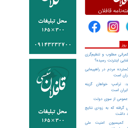
 روز
انی مطلوب و تنظیم‌گری
ایی اینترنت رسیده؟
سترده مردم در راهپیمایی
اران است
: ترامپ خواهان گزینه
ایران است
 گرفته که به زودی نتایج
د داشت
ده کمیسیون امنیت ملی