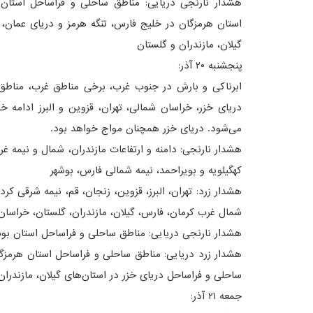
هشدار نارنجی دریایی: مناطق ساحلی و فراساحل استان
استان هرمزگان در خلیج فارس، تنگه هرمز و دریای عمان،
گیلان، مازندران و گلستان
پنجشنبه ۲۰ آذر:
ابرناکی و بارش در جنوب غرب، برخی مناطق غرب، مناطق
دریای خزر، خراسان شمالی، تهران، قزوین و البرز ادام
می‌شود. دریای خزر همچنان مواج خواهد بود.
هشدار نارنجی: دامنه و ارتفاعات مازندران، شمال و نیمه غ
کهگیلویه و بویراحمد، نیمه شمالی فارس، بوشهر
هشدار زرد: تهران، البرز، قزوین، زنجان، قم، نیمه شرقی کردس
شمال غرب کرمان، فارس، گیلان، مازندران، گلستان، خراسا
هشدار نارنجی دریایی: مناطق ساحلی و فراساحل استان بو
هشدار زرد دریایی: مناطق ساحلی و فراساحل استان هرمزگا
ساحلی و فراساحل دریای خزر در استان‌های گیلان، مازندران
جمعه ۲۱ آذر: