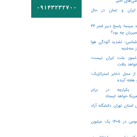
می‌های اخیر
 ایران و عمان در حال
درگذشت ۳ هنرمند سینما؛ پاسخ دبیر فجر ۴۴
یریان چه بود؟
ناسی؛ تشدید آلودگی هوا
لسوز ملت ایران نیست؛
خواهد یافت
از محل ذخایر استراتژیک؛
 هفته آینده
ن یکپارچه در برابر
مریکا خواهد ایستاد
 استان تهران دانشگاه آزاد
ویزیت پزشک عمومی در ۱۴۰۵ یک میلیون