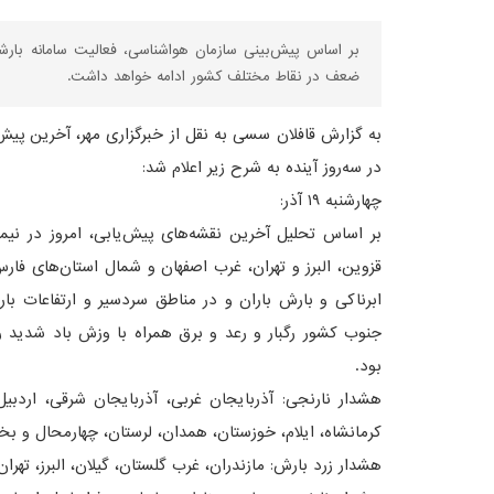
ضعف در نقاط مختلف کشور ادامه خواهد داشت.
به گزارش قافلان سسی به نقل از خبرگزاری مهر، آخرین پ
در سه‌روز آینده به شرح زیر اعلام شد:
چهارشنبه ۱۹ آذر:
بر اساس تحلیل آخرین نقشه‌های پیش‌یابی، امروز در نیمه
قزوین، البرز و تهران، غرب اصفهان و شمال استان‌های ف
ابرناکی و بارش باران و در مناطق سردسیر و ارتفاعات 
جنوب کشور رگبار و رعد و برق همراه با وزش باد شدید 
بود.
هشدار نارنجی: آذربایجان غربی، آذربایجان شرقی، اردبیل، 
کرمانشاه، ایلام، خوزستان، همدان، لرستان، چهارمحال و بخت
هشدار زرد بارش: مازندران، غرب گلستان، گیلان، البرز، تهرا