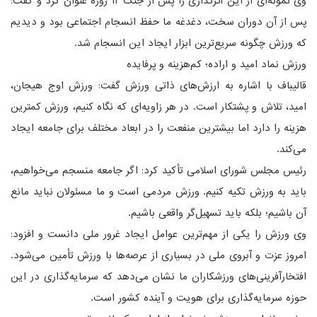
وی نمونه‌ای از این اثرگذاری را پس از جنگ ۱۲ روزه عنوان کرد و گفت:
پس از آن دوران سخت، دغدغه ما حفظ انسجام اجتماعی بود و دیدیم
که ورزش چگونه سریع‌ترین ابزار ایجاد این انسجام شد.
ورزش نماد امید و اراده؛ کم‌هزینه و پرفایده
قالیباف با اشاره به ارزش‌های ذاتی ورزش گفت: ورزش اوج هیجان،
امید، تلاش و پشتکار است. در هر زاویه‌ای که نگاه کنیم، ورزش کمترین
هزینه را دارد اما بیشترین منفعت را در ابعاد مختلف برای جامعه ایجاد
می‌کند.
رئیس مجلس شورای اسلامی تأکید کرد: اگر جامعه منسجم می‌خواهیم،
باید به ورزش تکیه کنیم. ورزش مردمی است و ما مسئولان نباید مانع
آن باشیم؛ بلکه باید تسهیل‌گر واقعی باشیم.
وی ورزش را یکی از مهم‌ترین عوامل ایجاد غرور ملی دانست و افزود:
امروز عزت و آبروی ملی در بسیاری از عرصه‌ها با ورزش تأمین می‌شود.
افتخارآفرینی‌های ورزشکاران ما نشان می‌دهد که سرمایه‌گذاری در این
حوزه سرمایه‌گذاری برای هویت و آینده کشور است.