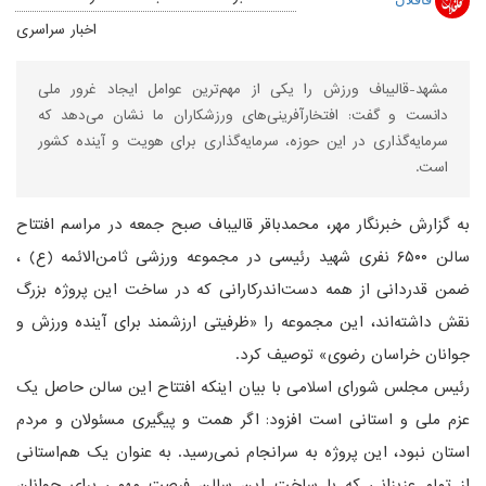
اخبار سراسری
مشهد-قالیباف ورزش را یکی از مهم‌ترین عوامل ایجاد غرور ملی
دانست و گفت: افتخارآفرینی‌های ورزشکاران ما نشان می‌دهد که
سرمایه‌گذاری در این حوزه، سرمایه‌گذاری برای هویت و آینده کشور
است.
به گزارش خبرنگار مهر، محمدباقر قالیباف صبح جمعه در مراسم افتتاح
سالن ۶۵۰۰ نفری شهید رئیسی در مجموعه ورزشی ثامن‌الائمه (ع) ،
ضمن قدردانی از همه دست‌اندرکارانی که در ساخت این پروژه بزرگ
نقش داشته‌اند، این مجموعه را «ظرفیتی ارزشمند برای آینده ورزش و
جوانان خراسان رضوی» توصیف کرد.
رئیس مجلس شورای اسلامی با بیان اینکه افتتاح این سالن حاصل یک
عزم ملی و استانی است افزود: اگر همت و پیگیری مسئولان و مردم
استان نبود، این پروژه به سرانجام نمی‌رسید. به عنوان یک هم‌استانی
از تمام عزیزانی که با ساخت این سالن فرصت مهمی برای جوانان