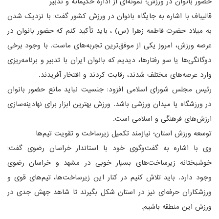
حضور بانوان در ورزش؛ نمونه‌ای از اداره حکیمانه و تدبیر
قالیباف با اشاره به جایگاه بانوان در ورزش کشور گفت: با نزدیک شدن
به میلاد حضرت فاطمه زهرا (س) ، باید تأکید کنم که حضور بانوان در
عرصه ورزش، امروز یکی از موفق‌ترین تجربه‌های ماست. با وجود برخی
دوگانگی‌ها یا سو رفتارها، دیدیم که بانوان ایران با تدبیر و برنامه‌ریزی
وارد عرصه‌های مختلف شدند، رقابت کردند و افتخار آفریدند.
رئیس مجلس شورای اسلامی افزود: جنسیت نباید مانع حضور بانوان
در ورزشگاه یا میدان ورزشی باشد. ورزش بهترین ابزار برای نهادینه‌سازی
ارزش‌های فرهنگی و اسلامی است.
توسعه ورزش استان؛ نیازمند تکمیل زیرساخت و تقویت تیم‌ها
وی با اشاره به گفت‌وگوی خود با استاندار خراسان رضوی گفت:
خوشبختانه زیرساخت‌های بسیار خوبی در مشهد و خراسان رضوی
وجود دارد. باید تلاش کنیم در کنار این زیرساخت‌ها، تیم‌های قوی و
ورزشکاران حرفه‌ای نیز در استان شکل بگیرند تا شاهد جهش جدی در
ورزش این منطقه باشیم.