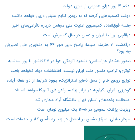
اعلام ۳ روز عزای عمومی از سوی دولت
دولت تصمیم‌هایی گرفته که به زودی نتایج مثبتی درپی خواهد داشت
جلسه فوق‌العاده کمیسیون امنیت ملی مجلس درباره ناآرامی‌های اخیر
عراقچی: روابط ایران و عمان در حال گسترش است
درگذشت ۳ هنرمند سینما؛ پاسخ دبیر فجر ۴۴ به دلخوری علی نصیریان
چه بود؟
صدور هشدار هواشناسی؛ تشدید آلودگی هوا در ۷ کلانشهر تا روز سه‌شنبه
کوثری: ترامپ دلسوز ملت ایران نیست؛ اغتشاشات دوام نخواهد یافت
توزیع روغن خام از محل ذخایر استراتژیک؛ بهبود شرایط از دو هفته آینده
گودرزی: ایران یکپارچه در برابر زیاده‌خواهی‌های آمریکا خواهد ایستاد
امتحانات واحدهای استان تهران دانشگاه آزاد مجازی شد
ویزیت پزشک عمومی در ۱۴۰۵ یک میلیون تومان است
سردار جلالی: تمرکز دشمن بر اختلال در زنجیره تأمین کالا و خدمات است