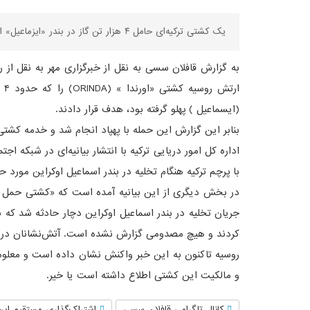
یک کشتی ترکیه‌ای حامل ۴ هزار تن گاز در بندر «ایزماعیل» اوکراین هدف حمله پهپادی قرار گرفت.
به گزارش قافلان سسی به نقل از خبرگزاری مهر به نقل از روس
ار
(ایسماعیل ) پهلو گرفته بود، هدف قرار دادند.
بنابر این گزارش این حمله با پهپاد انجام شد و خدمه کشتی
اداره کل امور دریایی ترکیه با انتشار بیانیه‌ای در شبکه ا
با پرچم ترکیه هنگام تخلیه در بندر اسماعیل اوکراین مورد ح
جریان تخلیه در بندر اسماعیل اوکراین دچار حادثه شد که
کردند و هیچ مصدومی گزارش نشده است. آتش‌نشانان در 
روسیه تاکنون به این خبر واکنش نشان داده است و معلوم
و مالکیت این کشتی اطلاع داشته است یا خیر.
کانال تلگرامی قافلان سسی
اشتراک‌گذاری مستقیم این