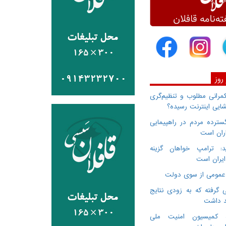
 روز
انی مطلوب و تنظیم‌گری
ایی اینترنت رسیده؟
سترده مردم در راهپیمایی
اران است
: ترامپ خواهان گزینه
ایران است
 گرفته که به زودی نتایج
د داشت
ده کمیسیون امنیت ملی