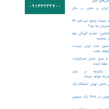
می‌های اخیر
 ایران و عمان در حال
درگذشت ۳ هنرمند سینما؛ پاسخ دبیر فجر ۴۴
یریان چه بود؟
ناسی؛ تشدید آلودگی هوا
لسوز ملت ایران نیست؛
خواهد یافت
از محل ذخایر استراتژیک؛
 هفته آینده
ن یکپارچه در برابر
مریکا خواهد ایستاد
 استان تهران دانشگاه آزاد
ویزیت پزشک عمومی در ۱۴۰۵ یک میلیون