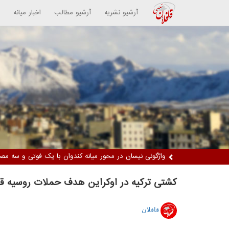
آرشیو نشریه
آرشیو مطالب
اخبار میانه
واژگونی نیسان در محور میانه کندوان با یک فوتی و سه مص
کشتی ترکیه در اوکراین هدف حملات روسیه قر
قافلان