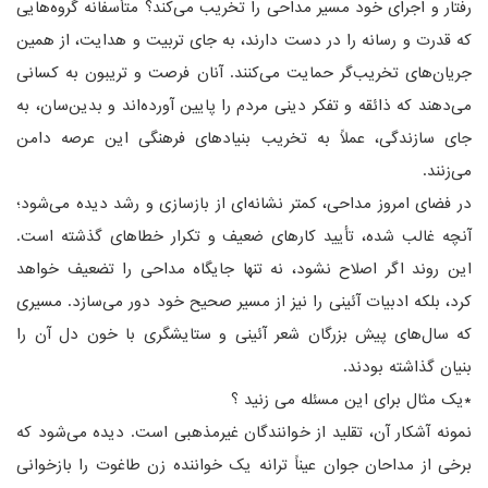
رفتار و اجرای خود مسیر مداحی را تخریب می‌کند؟ متأسفانه گروه‌هایی
که قدرت و رسانه را در دست دارند، به جای تربیت و هدایت، از همین
جریان‌های تخریب‌گر حمایت می‌کنند. آنان فرصت و تریبون به کسانی
می‌دهند که ذائقه و تفکر دینی مردم را پایین آورده‌اند و بدین‌سان، به
جای سازندگی، عملاً به تخریب بنیادهای فرهنگی این عرصه دامن
می‌زنند.
در فضای امروز مداحی، کمتر نشانه‌ای از بازسازی و رشد دیده می‌شود؛
آنچه غالب شده، تأیید کارهای ضعیف و تکرار خطاهای گذشته است.
این روند اگر اصلاح نشود، نه تنها جایگاه مداحی را تضعیف خواهد
کرد، بلکه ادبیات آئینی را نیز از مسیر صحیح خود دور می‌سازد. مسیری
که سال‌های پیش بزرگان شعر آئینی و ستایشگری با خون دل آن را
بنیان گذاشته بودند.
*یک مثال برای این مسئله می زنید ؟
نمونه آشکار آن، تقلید از خوانندگان غیرمذهبی است. دیده می‌شود که
برخی از مداحان جوان عیناً ترانه یک خواننده زن طاغوت را بازخوانی