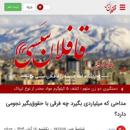
ورود
ثبت نام
دستگیری دو زن متهم / کشف ۵ کیلوگرم مواد مخدر از نوع تریاک
مداحی که میلیاردی بگیرد چه فرقی با حقوق‌بگیر نجومی
دارد؟
شناسهٔ خبر: 197206 -
یکشنبه ۱۸ آبان ۱۴۰۴ - ۰۸:۰۰
قافلان