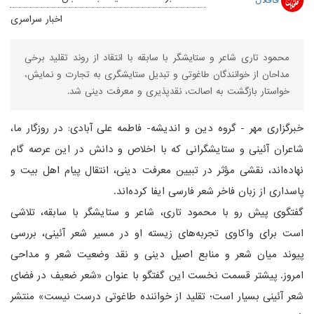
اخبار سراسری
محمود تاری شاعر و ستایشگر با سابقه با انتقاد از روند تقلید برخی
مداحان از خوانندگان طاغوتی و تبدیل ستایشگری به تجارت و نمایش،
خواستار بازگشت به اصالت، نقدپذیری و معرفت دینی شد.
خبرگزاری مهر - گروه دین و اندیشه- فاطمه علی آبادی: در روزگار ما،
شاعران آئینی و ستایشگرانی که با اخلاص و دانش در این عرصه گام
نهاده‌اند، نقشی مؤثر در تبیین معرفت دینی، انتقال پیام اهل بیت و
پاسداری از زبان فاخر شعر فارسی ایفا کرده‌اند.
گفتگوی پیش رو با محمود تاری، شاعر و ستایشگر با سابقه، تلاشی
است برای واکاوی تجربه‌های زیسته او در مسیر شعر آئینی، بررسی
پیوند میان شعر و منابع اصیل دینی و نقد وضعیت شعر و مداحی
امروز. پیشتر قسمت نخست این گفتگو با عنوان «شعر ضعیف در فضای
شعر آئینی بسیار است؛ تقلید از خواننده طاغوتی درست نیست» منتشر