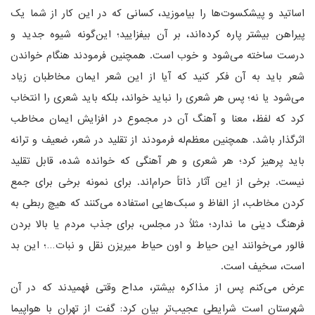
اساتید و پیشکسوت‌ها را بیاموزید، کسانی که در این کار از شما یک
پیراهن بیشتر پاره کرده‌اند، بر آن بیفزایید؛ این‌گونه شیوه جدید و
درست ساخته می‌شود و خوب است. همچنین فرمودند هنگام خواندن
شعر باید به آن فکر کنید که آیا از این شعر ایمان مخاطبان زیاد
می‌شود یا نه؛ پس هر شعری را نباید خواند، بلکه باید شعری را انتخاب
کرد که لفظ، معنا و آهنگ آن در مجموع در افزایش ایمان مخاطب
اثرگذار باشد. همچنین معظم‌له فرمودند از تقلید در شعر، ضعیف و ترانه
باید پرهیز کرد؛ هر شعری و هر آهنگی که خوانده شده، قابل تقلید
نیست. برخی از این آثار ذاتاً حرام‌اند. برای نمونه برخی برای جمع
کردن مخاطب، از الفاظ و سبک‌هایی استفاده می‌کنند که هیچ ربطی به
فرهنگ دینی ما ندارد؛ مثلاً در مجلس، برای جذب مردم یا بالا بردن
فالور می‌خوانند این حیاط و اون حیاط میریزن نقل و نبات…؛ این بد
است، سخیف است.
عرض می‌کنم پس از مذاکره بیشتر، مداح وقتی فهمیدند که در آن
شهرستان است شرایطی عجیب‌تر بیان کرد: گفت از تهران با هواپیما