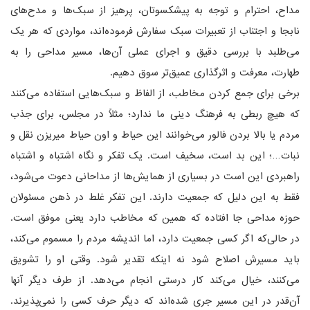
مداح، احترام و توجه به پیشکسوتان، پرهیز از سبک‌ها و مدح‌های
نابجا و اجتناب از تعبیرات سبک سفارش فرموده‌اند، مواردی که هر یک
می‌طلبد با بررسی دقیق و اجرای عملی آن‌ها، مسیر مداحی را به
طهارت، معرفت و اثرگذاری عمیق‌تر سوق دهیم.
برخی برای جمع کردن مخاطب، از الفاظ و سبک‌هایی استفاده می‌کنند
که هیچ ربطی به فرهنگ دینی ما ندارد؛ مثلاً در مجلس، برای جذب
مردم یا بالا بردن فالور می‌خوانند این حیاط و اون حیاط میریزن نقل و
نبات…؛ این بد است، سخیف است. یک تفکر و نگاه اشتباه و اشتباه
راهبردی این است در بسیاری از همایش‌ها از مداحانی دعوت می‌شود،
فقط به این دلیل که جمعیت دارند. این تفکر غلط در ذهن مسئولان
حوزه مداحی جا افتاده که همین که مخاطب دارد یعنی موفق است.
در حالی‌که اگر کسی جمعیت دارد، اما اندیشه مردم را مسموم می‌کند،
باید مسیرش اصلاح شود نه اینکه تقدیر شود. وقتی او را تشویق
می‌کنند، خیال می‌کند کار درستی انجام می‌دهد. از طرف دیگر آنها
آن‌قدر در این مسیر جری شده‌اند که دیگر حرف کسی را نمی‌پذیرند.