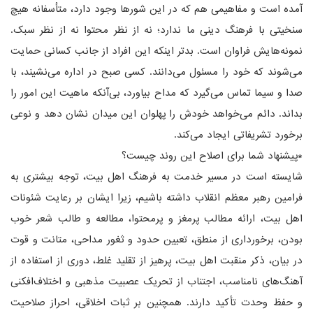
آمده است و مفاهیمی هم که در این شورها وجود دارد، متأسفانه هیچ
سنخیتی با فرهنگ دینی ما ندارد؛ نه از نظر محتوا نه از نظر سبک.
نمونه‌هایش فراوان است. بدتر اینکه این افراد از جانب کسانی حمایت
می‌شوند که خود را مسئول می‌دانند. کسی صبح در اداره می‌نشیند، با
صدا و سیما تماس می‌گیرد که مداح بیاورد، بی‌آنکه ماهیت این امور را
بداند. دائم می‌خواهد خودش را پهلوان این میدان نشان دهد و نوعی
برخورد تشریفاتی ایجاد می‌کند.
*پیشنهاد شما برای اصلاح این روند چیست؟
شایسته است در مسیر خدمت به فرهنگ اهل بیت، توجه بیشتری به
فرامین رهبر معظم انقلاب داشته باشیم، زیرا ایشان بر رعایت شئونات
اهل بیت، ارائه مطالب پرمغز و پرمحتوا، مطالعه و طالب شعر خوب
بودن، برخورداری از منطق، تعیین حدود و ثغور مداحی، متانت و قوت
در بیان، ذکر منقبت اهل بیت، پرهیز از تقلید غلط، دوری از استفاده از
آهنگ‌های نامناسب، اجتناب از تحریک عصبیت مذهبی و اختلاف‌افکنی
و حفظ وحدت تأکید دارند. همچنین بر ثبات اخلاقی، احراز صلاحیت