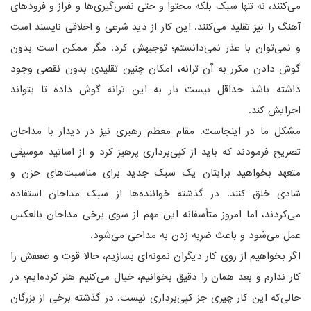
می‌کنند، نه تنها سبک بلکه محتوا و حتی نفس‌گیری‌ها و فراز و فرودهای
آهنگ را نیز تقلید می‌کنند. این کار از دید شرعی و اخلاقی ناپسند است
و نمی‌توان با عذر نمی‌دانستم؛ توجیهش کرد. مگر ممکن است بدون
گوش دادن مکرر به آن ترانه، امکان چنین تقلیدی بدون نقصی وجود
داشته باشد حداقل بیست بار به این ترانه گوش داده تا بتواند
اجرایش کند.
مشکل ما در اینجاست. مقام معظم رهبری نیز در دیدار با مداحان
تصریح فرمودند که باید از کپی‌برداری پرهیز کرد و از اساتید موسیقی
متعهد بخواهید برایتان یک سبک جدید برای مناسبت‌های حزن و
شادی خلق کنند. در گذشته خواننده‌ها از سبک مداحان استفاده
می‌کردند، اما امروز متأسفانه این مهم از سوی برخی مداحان بالعکس
عمل می‌شود و باعث ضربه زدن به مداحی می‌شود.
اگر بخواهیم از روی کار دیگران نمونه‌ای بسازیم، حالا قوت و ضعفش را
کار ندارم و بعد همان را دقیق بخوانیم، خیال می‌کنیم هنر کرده‌ایم؛ در
حالی‌که این کار چیزی جز کپی‌برداری نیست. در گذشته برخی از بزرگان