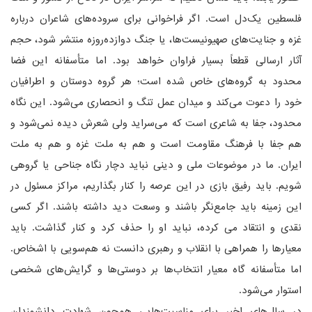
فلسطین یک‌دل است. اگر فراخوانی برای سروده‌های شاعران درباره
غزه و جنایت‌های صهیونیست‌ها، یا جنگ دوازده‌روزه منتشر شود، حجم
آثار ارسالی قطعاً بسیار فراوان خواهد بود. اما متأسفانه این فضا
محدود به گروه‌های خاص شده است؛ هر گروه دوستان و اطرافیان
خود را دعوت می‌کند و میدان عمل تنگ و انحصاری می‌شود. این نگاه
محدود، جفا به شاعری است که می‌سراید ولی شعرش دیده نمی‌شود و
هم جفا با فرهنگ مقاومت است و هم به ملت غزه و هم به ملت
ایران. ما در موضوعات ملی و دینی نباید دچار نگاه جناحی یا گروهی
شویم. باید رفیق بازی در این عرصه را کنار بگذاریم، مراکز مسئول در
این زمینه باید جامع‌نگر باشند و وسعت دید داشته باشند. اگر کسی
نقدی و انتقاد می کرده، نباید او را حذف کرد و کنار گذاشت. باید
معیارها را همراهی با انقلاب و رهبری دانست نه هم‌سویی با اشخاص.
اما متأسفانه گاه معیار انتخاب‌ها بر دوستی‌ها و گرایش‌های شخصی
استوار می‌شود.
در سال‌های اخیر برای مناسبت‌هایی همچون شهادت دانشمندان