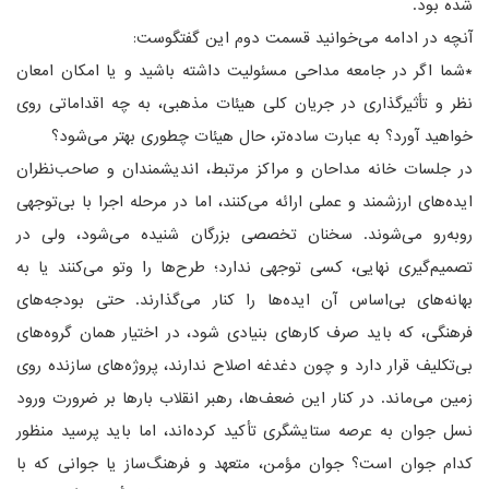
شده بود.
آنچه در ادامه می‌خوانید قسمت دوم این گفتگوست:
*شما اگر در جامعه مداحی مسئولیت داشته باشید و یا امکان امعان
نظر و تأثیرگذاری در جریان کلی هیئات مذهبی، به چه اقداماتی روی
خواهید آورد؟ به عبارت ساده‌تر، حال هیئات چطوری بهتر می‌شود؟
در جلسات خانه مداحان و مراکز مرتبط، اندیشمندان و صاحب‌نظران
ایده‌های ارزشمند و عملی ارائه می‌کنند، اما در مرحله اجرا با بی‌توجهی
روبه‌رو می‌شوند. سخنان تخصصی بزرگان شنیده می‌شود، ولی در
تصمیم‌گیری نهایی، کسی توجهی ندارد؛ طرح‌ها را وتو می‌کنند یا به
بهانه‌های بی‌اساس آن ایده‌ها را کنار می‌گذارند. حتی بودجه‌های
فرهنگی، که باید صرف کارهای بنیادی شود، در اختیار همان گروه‌های
بی‌تکلیف قرار دارد و چون دغدغه اصلاح ندارند، پروژه‌های سازنده روی
زمین می‌ماند. در کنار این ضعف‌ها، رهبر انقلاب بارها بر ضرورت ورود
نسل جوان به عرصه ستایشگری تأکید کرده‌اند، اما باید پرسید منظور
کدام جوان است؟ جوان مؤمن، متعهد و فرهنگ‌ساز یا جوانی که با