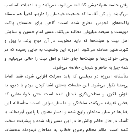
وقتی جلسه هم‌اندیشی گذاشته می‌شود، نمی‌آیند و با ادبیات نامناسب
می‌گویند ول کن آقا، ما که جمعیت خودمان را داریم. اخیراً هم مسئله
پاکت‌های نجومی مطرح شده است؛ گاهی برای جلسه‌ای پاکت
دویست و سیصد میلیونی مطالبه می‌کنند. مسیر امام حسین و ستایش
اهل بیت و هیئت‌ها که باید معنویت در آن موج بزند، با پول و
شهرت‌طلبی معامله می‌شود. امروزه این وضعیت به جایی رسیده که در
برخی خواندن‌ها و هیئت‌ها جای خدا و اهل بیت را خالی می‌بینیم و
همه چیز به ظاهر و هیجان خلاصه می‌شود.
متأسفانه امروزه در مجلسی که باید معرفت افزایی شود، فقط الفاظ
بی‌معنا تکرار می‌شود. این جلسات به‌جای آشنا کردن مردم با دین، به
لغزش فکری و سطحی‌نگری تبدیل شده است. حتی خواب‌هایی که
بعضی تعریف می‌کنند، ساختگی و داستان‌سرایی است؛ متأسفانه این
رفتارها در میان مداحان رایج شده و اعتبار معنوی را پایین آورده‌اند. با
تأسف در حال حاضر چالش‌ها در این مسیر زیاد شده و پیشرفت سخت
شده است. مقام معظم رهبری خطاب به مداحان فرمودند محسنات