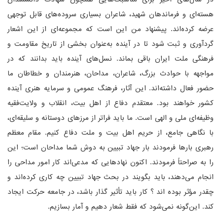
هسته‌ای و فرماندهان شهید، شاعران بسیاری سروده‌های قابل توجهی
عرضه کرده‌اند. پیشنهاد من این است که مجموعه‌ای از این اشعار
گردآوری و ثبت شود تا در آینده به‌عنوان بخشی از تاریخ مقاومت و
فرهنگی ملت ایران باقی بماند. نسل‌های آینده باید بدانند که در
مواجهه با حوادث بزرگ، شاعران، مداحان، هنرمندان و خطاطان ما
حضور فعال داشته‌اند. این آثار، فرهنگ عمومی و سرمایه هنری آینده
کشور خواهند بود. معتقدم دفاع از اهل بیت، انقلاب و ولایت‌فقیه
وظیفه‌ای ملی و الهی است. ما باید فراتر از مرزهای دوستانه و سلیقه‌ای،
با نگاهی جامع، از حریم اهل بیت و ملت دفاع کنیم. مقام معظم
رهبری بارها فرمودند بار جهاد تبیین به دوش شما مداحان است؛ این
را به صراحتاً فرمودند. اکنون نهادهایی که مدعی‌اند کار امور مداحی را
انجام می‌دهند، باید بگویند در بحث جهاد تبیین چه کاری کرده‌اند و
چقدر مؤثر بوده اند ؟ کار باید تأثیر گذار باشد، در جامعه حرکت ایجاد
کند. این‌گونه نمی‌شود که فقط شعار دهیم و آمار بسازیم.