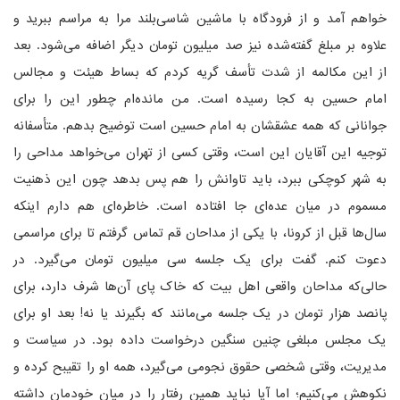
خواهم آمد و از فرودگاه با ماشین شاسی‌بلند مرا به مراسم ببرید و
علاوه بر مبلغ گفته‌شده نیز صد میلیون تومان دیگر اضافه می‌شود. بعد
از این مکالمه از شدت تأسف گریه کردم که بساط هیئت و مجالس
امام حسین به کجا رسیده است. من مانده‌ام چطور این را برای
جوانانی که همه عشقشان به امام حسین است توضیح بدهم. متأسفانه
توجیه این آقایان این است، وقتی کسی از تهران می‌خواهد مداحی را
به شهر کوچکی ببرد، باید تاوانش را هم پس بدهد چون این ذهنیت
مسموم در میان عده‌ای جا افتاده است. خاطره‌ای هم دارم اینکه
سال‌ها قبل از کرونا، با یکی از مداحان قم تماس گرفتم تا برای مراسمی
دعوت کنم. گفت برای یک جلسه سی میلیون تومان می‌گیرد. در
حالی‌که مداحان واقعی اهل بیت که خاک پای آن‌ها شرف دارد، برای
پانصد هزار تومان در یک جلسه می‌مانند که بگیرند یا نه! بعد او برای
یک مجلس مبلغی چنین سنگین درخواست داده بود. در سیاست و
مدیریت، وقتی شخصی حقوق نجومی می‌گیرد، همه او را تقیبح کرده و
نکوهش می‌کنیم؛ اما آیا نباید همین رفتار را در میان خودمان داشته