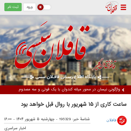
ورود
ثبت نام
واژگونی نیسان در محور میانه کندوان با یک فوتی و سه مصدوم
ساعت کاری از ۱۵ شهریور با روال قبل خواهد بود
شناسهٔ خبر: 195329 -
چهارشنبه ۵ شهریور ۱۴۰۴ - ۱۶:۰۰
قافلان
اخبار سراسری