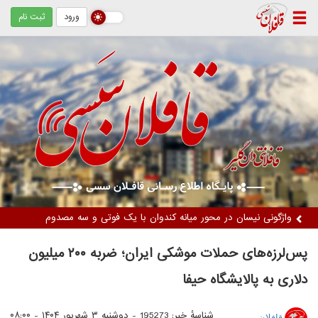
ورود
ثبت نام
دستگیری دو زن متهم / کشف ۵ کیلوگرم مواد مخدر از نوع تریاک
پس‌لرزه‌های حملات موشکی ایران؛ ضربه ۲۰۰ میلیون
دلاری به پالایشگاه حیفا
شناسهٔ خبر: 195273 -
دوشنبه ۳ شهریور ۱۴۰۴ - ۰۸:۰۰
قافلان