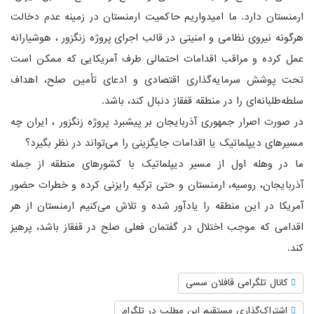
ارمنستان دارد. ما امیدواریم حاکمیت ارمنستان در زمینه عدم دخالت
هرگونه نیروی نظامی و امنیتی در قالب اجرای پروژه زنگزور ، هوشیارانه
عمل کرده و مراقب اقدامات احتمالی طرف آمریکایی که ممکن است
تحت پوشش سرمایه‌گذاری اقتصادی و ادعای تأمین صلح، اهداف
سلطه‌طلبانه‌ای را در منطقه قفقاز دنبال کند، باشد.
در صورت اصرار جمهوری آذربایجان بر پیشبرد پروژه زنگزور ، ایران چه
مسیرهای دیپلماتیک یا اقدامات جایگزینی را می‌تواند در نظر بگیرد؟
ما در وهله اول از مسیر دیپلماتیک با کشورهای منطقه از جمله
آذربایجان، روسیه، ارمنستان و حتی ترکیه رایزنی کرده و خطرات حضور
آمریکا در این منطقه را یادآور شده و تلاش می‌کنیم ارمنستان از هر
اقدامی که موجب اختلال در گفتمان فعلی صلح در قفقاز باشد، پرهیز
کند.
کانال تلگرامی قافلان سسی
اشتراک‌گذاری مستقیم این مطلب در تلگرام