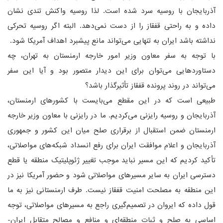
آذربایجان با روسیه سرد شده است. لذا روسیه واکنش تندی نشان
داده و به راحتی قفقاز را از دست نمی‌دهد. البته اگر روسیه تحرکی
نداشته باشد ایران به تنهایی می‌تواند مانع پیشبرد اهداف آمریکا شود.
با توجه به سفر معاون وزیر امور خارجه ارمنستان به تهران، چه
دستاوردهایی می‌توان برای این دیدار متصور بود و آیا این سفر
می‌تواند در روند پرونده قفقاز تأثیرگذار باشد؟
طبیعی است که در این مقطع می‌بایست با کشورهای ارمنستان،
آذربایجان و روسیه رایزنی می‌کردیم. ما در رایزنی با معاون وزیر خارجه
ارمنستان ضمن استقبال از برقراری صلح میان این کشور و جمهوری
آذربایجان و اعلام موافقت ایران برای رفع انسداد شبکه‌های مواصلاتی،
تأکید کردیم که این مسیر نباید موجب تغییر ژئوپلیتیک منطقه یا قطع
دسترسی ایران به سایر مسیرهای مواصلاتی شود و حضور آمریکا نیز در
این منطقه به مصلحت امنیت قفقاز نیست. طرف ارمنستانی نیز به ما
قول داده که ایروان در تصمیم‌گیری راجع به مسیرهای مواصلاتی، توجه
اساسی به صلح و ثبات منطقه‌ای و منافع و مصالح متقابل ایران-