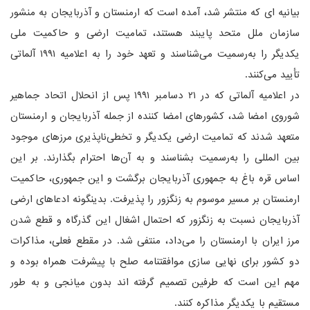
بیانیه ای که منتشر شد، آمده است که ارمنستان و آذربایجان به منشور
سازمان ملل متحد پایبند هستند، تمامیت ارضی و حاکمیت ملی
یکدیگر را به‌رسمیت می‌شناسند و تعهد خود را به اعلامیه ۱۹۹۱ آلماتی
تأیید می‌کنند.
در اعلامیه آلماتی که در ۲۱ دسامبر ۱۹۹۱ پس از انحلال اتحاد جماهیر
شوروی امضا شد، کشورهای امضا کننده از جمله آذربایجان و ارمنستان
متعهد شدند که تمامیت ارضی یکدیگر و تخطی‌ناپذیری مرزهای موجود
بین المللی را به‌رسمیت بشناسند و به آن‌ها احترام بگذارند. بر این
اساس قره باغ به جمهوری آذربایجان برگشت و این جمهوری، حاکمیت
ارمنستان بر مسیر موسوم به زنگزور را پذیرفت. بدینگونه ادعاهای ارضی
آذربایجان نسبت به زنگزور که احتمال اشغال این گذرگاه و قطع شدن
مرز ایران با ارمنستان را می‌داد، منتفی شد. در مقطع فعلی، مذاکرات
دو کشور برای نهایی سازی موافقتنامه صلح با پیشرفت همراه بوده و
مهم این است که طرفین تصمیم گرفته اند بدون میانجی و به طور
مستقیم با یکدیگر مذاکره کنند.