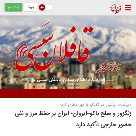
ورود
ثبت نام
دستگیری دو زن متهم / کشف ۵ کیلوگرم مواد مخدر از نوع تریاک
دیپلمات پیشین در گفتگو با مهر مطرح کرد؛
زنگزور و صلح باکو–ایروان؛ ایران بر حفظ مرز و نفی
حضور خارجی تأکید دارد