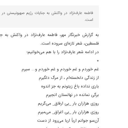
فاطمه عارف‌نژاد در واکنش به جنایات رژیم صهیونیستی در
است.
به گزارش خبرنگار مهر، فاطمه عارف‌نژاد در واکنش به 
فلسطین، شعر تازه‌ای سروده است.
در ادامه شعر عارف‌نژاد را با هم می‌خوانیم؛
*
غم خوردم و غم خوردم و غم خوردم و… سیرم
از زندگی دلخسته‌ام ، از مرگ دلگیرم
باری نداده باغ زیتونم به جز اندوه
برگی نمانده در نهالستان انجیرم
روزی هزاران بار _بی ارفاق_ می‌گریم
روزی هزاران بار _بی اغراق_ می‌میرم
آن‌سو جوانم ارباً اربا می‌رود از دست