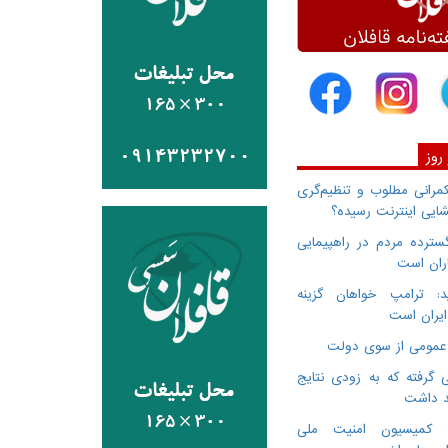
 روز
انی مطلوب و تنظیم‌گری
ایی اینترنت رسیده؟
سترده مردم در راهپیمایی
اران است
: ترامپ خواهان گزینه
ایران است
 گرفته که به زودی نتایج
د داشت
ده کمیسیون امنیت ملی