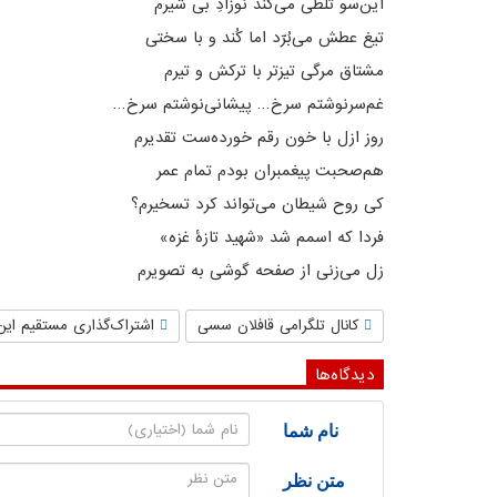
این‌سو تلظی می‌کند نوزادِ بی ‌شیرم
تیغ عطش می‌بُرّد اما کُند و با سختی
مشتاق مرگی تیزتر با ترکش و تیرم
غم‌سرنوشتم سرخ… پیشانی‌نوشتم سرخ…
روز ازل با خون رقم خورده‌ست تقدیرم
هم‌صحبت پیغمبران بودم تمام عمر
کی روح شیطان می‌تواند کرد تسخیرم؟
فردا که اسمم شد «شهید تازهٔ غزه»
زل می‌زنی از صفحه گوشی به تصویرم
کانال تلگرامی قافلان سسی
اشتراک‌گذاری مستقیم این
دیدگاه‌ها
نام شما
متن نظر