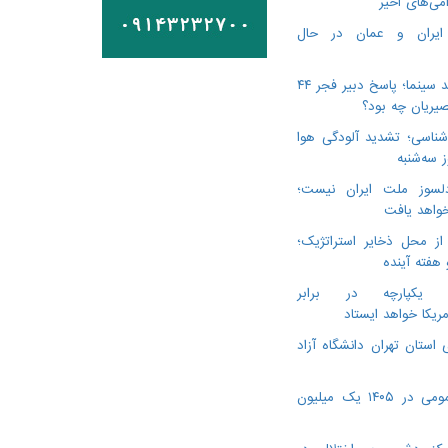
می‌های اخیر
 ایران و عمان در حال
درگذشت ۳ هنرمند سینما؛ پاسخ دبیر فجر ۴۴
یریان چه بود؟
ناسی؛ تشدید آلودگی هوا
لسوز ملت ایران نیست؛
خواهد یافت
از محل ذخایر استراتژیک؛
 هفته آینده
ن یکپارچه در برابر
مریکا خواهد ایستاد
 استان تهران دانشگاه آزاد
ویزیت پزشک عمومی در ۱۴۰۵ یک میلیون