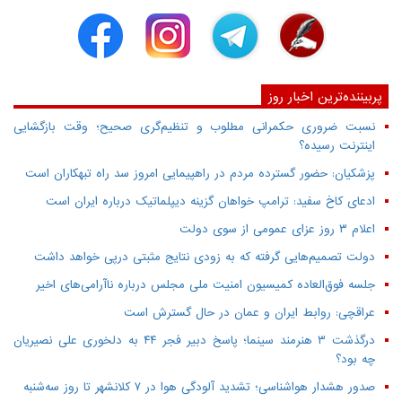
پربیننده‌ترین اخبار روز
نسبت ضروری حکمرانی مطلوب و تنظیم‌گری صحیح؛ وقت بازگشایی
اینترنت رسیده؟
پزشکیان: حضور گسترده مردم در راهپیمایی امروز سد راه تبهکاران است
ادعای کاخ سفید: ترامپ خواهان گزینه دیپلماتیک درباره ایران است
اعلام ۳ روز عزای عمومی از سوی دولت
دولت تصمیم‌هایی گرفته که به زودی نتایج مثبتی درپی خواهد داشت
جلسه فوق‌العاده کمیسیون امنیت ملی مجلس درباره ناآرامی‌های اخیر
عراقچی: روابط ایران و عمان در حال گسترش است
درگذشت ۳ هنرمند سینما؛ پاسخ دبیر فجر ۴۴ به دلخوری علی نصیریان
چه بود؟
صدور هشدار هواشناسی؛ تشدید آلودگی هوا در ۷ کلانشهر تا روز سه‌شنبه