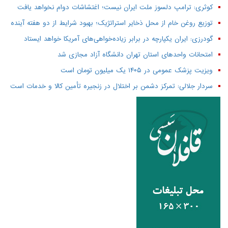
کوثری: ترامپ دلسوز ملت ایران نیست؛ اغتشاشات دوام نخواهد یافت
توزیع روغن خام از محل ذخایر استراتژیک؛ بهبود شرایط از دو هفته آینده
گودرزی: ایران یکپارچه در برابر زیاده‌خواهی‌های آمریکا خواهد ایستاد
امتحانات واحدهای استان تهران دانشگاه آزاد مجازی شد
ویزیت پزشک عمومی در ۱۴۰۵ یک میلیون تومان است
سردار جلالی: تمرکز دشمن بر اختلال در زنجیره تأمین کالا و خدمات است