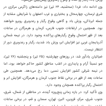
وی ادامه داد: فردا (سه‌شنبه، ۲۴ تیر) نیز دامنه‌های زاگرس مرکزی در
شرق لرستان، چهارمحال و بختیاری و غرب اصفهان با شرایطی مشابه از
جمله ابرناکی، وزش باد و گاهی وقوع رگبار و رعدوبرق روبرو خواهند
بود. همچنین در ارتفاعات جنوب فارس، کرمان و هرمزگان در ساعات
بعد از ظهر احتمال وقوع رگبارهای پراکنده وجود دارد. در نیمه شمالی
آذربایجان غربی نیز افزایش ابر، وزش باد شدید، رگبار و رعدوبرق دور از
انتظار نیست.
ضیائیان یادآور شد: در روزهای چهارشنبه (۲۵ تیر) و پنجشنبه (۲۶ تیر)،
جو نسبتاً آرام و پایداری در اغلب مناطق کشور حاکم خواهد بود، اما
در نیمه شرقی کشور افزایش نسبی دما رخ می‌دهد. همچنین طی
ساعات بعد از ظهر در برخی نقاط جنوب کرمان و هرمزگان، افزایش ابر و
احتمال رگبار پراکنده همچنان وجود دارد.
وی تأکید کرد: در بازه زمانی پنج‌روزه آینده، در مناطقی از شمال، شرق،
جنوب شرق، مرکز، قزوین، البرز، تهران، سمنان و قم، در برخی ساعات