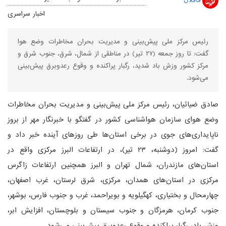
اخبار سراسری
رئیس مرکز ملی پیش‌بینی و مدیریت بحران مخاطرات وضع هوا
گفت: تا روز جمعه (۲۷ تیر) در مناطقی از شمال، شرق، جنوب شرق و
مرکز کشور وزش باد شدید، رگبار پراکنده و وقوع رعدوبرق پیش‌بینی
می‌شود.
صادق ضیائیان، رئیس مرکز ملی پیش‌بینی و مدیریت بحران مخاطرات
وضع هوای سازمان هواشناسی کشور در گفتگو با خبرنگار مهر از بروز
ناپایداری‌های جوی در برخی استان‌ها طی روزهای آینده خبر داد و
گفت: امروز (دوشنبه، ۲۳ تیر)، در ارتفاعات البرز مرکزی واقع در
استان‌های مازندران، شمال تهران و البرز همچنین ارتفاعات زاگرس
مرکزی در استان‌های همدان، مرکزی، شرق لرستان، غرب اصفهان،
چهارمحال و بختیاری، کهگیلویه و بویراحمد، غرب و جنوب فارس، بوشهر،
جنوب کرمان، هرمزگان و جنوب سیستان و بلوچستان، افزایش ابر،
وزش باد، رگبار پراکنده و وقوع رعدوبرق پیش‌بینی می‌شود.