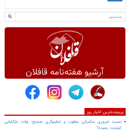
پربیننده‌ترین اخبار روز
نسبت ضروری حکمرانی مطلوب و تنظیم‌گری صحیح؛ وقت بازگشایی
اینترنت رسیده؟