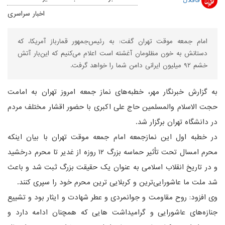
اخبار سراسری
امام جمعه موقت تهران گفت: به رئیس‌جمهور قمارباز آمریکا، که
دستانش به خون مظلومان آغشته است اعلام می‌کنیم که این‌بار آتش
خشم ۹۲ میلیون ایرانی دامن شما را خواهد گرفت.
به گزارش خبرنگار مهر، خطبه‌های نماز جمعه امروز تهران به امامت
حجت الاسلام والمسلمین حاج علی اکبری با حضور اقشار مختلف مردم
در دانشگاه تهران برگزار شد.
در خطبه اول این نمازجمعه امام جمعه موقت تهران با بیان اینکه
محرم امسال تحت تأثیر حماسه بزرگ ۱۲ روزه از غدیر تا محرم درخشید
و در تاریخ انقلاب اسلامی به عنوان یک حقیقت بزرگ ثبت شد و باعث
شد ملت ما عاشورایی‌ترین و کربلایی ترین محرم خود را سپری کنند.
وی افزود: روح مقاومت و جوانمردی و عطر شهادت و ایثار بود و تشییع
جنازه‌های عاشورایی و گرامیداشت هایی که همچنان ادامه دارد و