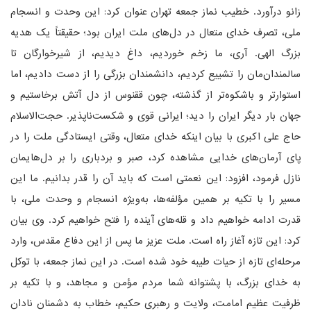
زانو درآورد. خطیب نماز جمعه تهران عنوان کرد: این وحدت و انسجام
ملی، تصرف خدای متعال در دل‌های ملت ایران بود؛ حقیقتاً یک هدیه
بزرگ الهی. آری، ما زخم خوردیم، داغ دیدیم، از شیرخوارگان تا
سالمندان‌مان را تشییع کردیم، دانشمندان بزرگی را از دست دادیم، اما
استوارتر و باشکوه‌تر از گذشته، چون ققنوس از دل آتش برخاستیم و
جهان بار دیگر ایران را دید؛ ایرانی قوی و شکست‌ناپذیر. حجت‌الاسلام
حاج علی اکبری با بیان اینکه خدای متعال، وقتی ایستادگی ملت را در
پای آرمان‌های خدایی مشاهده کرد، صبر و بردباری را بر دل‌هایمان
نازل فرمود، افزود: این نعمتی است که باید آن را قدر بدانیم. ما این
مسیر را با تکیه بر همین مؤلفه‌ها، به‌ویژه انسجام و وحدت ملی، با
قدرت ادامه خواهیم داد و قله‌های آینده را فتح خواهیم کرد. وی بیان
کرد: این تازه آغاز راه است. ملت عزیز ما پس از این دفاع مقدس، وارد
مرحله‌ای تازه از حیات طیبه خود شده است. در این نماز جمعه، با توکل
به خدای بزرگ، با پشتوانه شما مردم مؤمن و مجاهد، و با تکیه بر
ظرفیت عظیم امامت، ولایت و رهبری حکیم، خطاب به دشمنان نادان