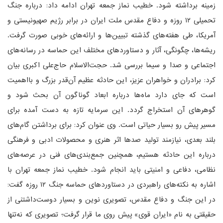
زمینه برداشته شود. خطیب نماز جمعه تهران ادامه داد: درباره جنگ
تحمیلی ۱۲ روزه و دفاع مقدس ملت ایران در برابر رژیم صهیونیستی و
آمریکا، طی هفته‌های گذشته تبیین‌ها و ارائه‌های خوبی صورت گرفت.
ریشه‌ها، چگونگی، آثار و دستاوردهای مختلف این حماسه در رسانه‌های
اجتماعی و صدا و سیما بررسی شد. حجت‌الاسلام حاج‌علی اکبری بیان
کرد: برادران و خواهران عزیز، این حادثه عظیم آن‌قدر بزرگ و بااهمیت
است که جای دارد ماه‌ها درباره ابعاد گوناگون آن بحث شود و
گوهرهای آن استخراج گردد. این سرمایه تازه به دست آمده برای
مسیر پیش رو بسیار حیاتی است. وی عنوان کرد: برای برداشتن گام‌های
بلند بعدی، نیازمند تولید صدها اثر هنری و محصولات ادبی و فرهنگی
درباره این حادثه هستیم، همچنین جمع‌بندی‌های فنی در عرصه‌های
نظامی، دفاعی و امنیتی باید انجام شود. خطیب نماز جمعه تهران با
اشاره به نکته‌های راهبردی در دستاوردهای حماسه جنگ ۱۲ روزه گفت:
در این جنگ و دفاع مقدس، تصویری نوین و بسیار دوست‌داشتنی از
حقیقتی به نام «ایران قوی» پیش روی ما قرار گرفت؛ تصویری که نه‌تنها