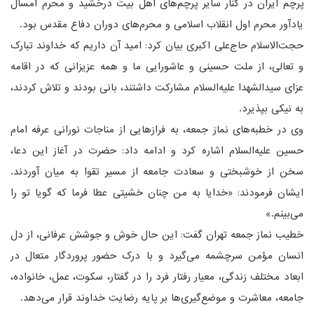
پرچم ایران در کنار سایر پرچم‌های اهل بیت درخشید و محرم امسال
یادآور محرم اول انقلاب اسلامی و محرم‌های دوران دفاع مقدس بود.
حجت‌الاسلام حاج‌علی اکبری بیان کرد: امید آن داریم که خداوند تبارک
و تعالی، از ملت حسینی و عاشورایی ما و همه عزیزانی که در اقامه
عزای سیدالشهدا علیه‌السلام مشارکت داشتند، بانی بودند و تلاش کردند،
به نیکی بپذیرد.
وی در خطبه‌های نماز جمعه، به فرازهایی از مناجات نورانی عرفه امام
حسین علیه‌السلام اشاره کرد و ادامه داد: حضرت در آغاز این دعا،
سخن از خوشبختی و سعادت جامعه از مسیر تقوا به میان آوردند.
ایشان فرمودند: «خدایا به من چنان خشیتی عطا فرما که گویا تو را
می‌بینم.»
خطیب نماز جمعه تهران گفت: این حال خوش و جوشش عرفانی، از دل
انسان مؤمن سرچشمه می‌گیرد و با درک حضور پروردگار متعال در
ابعاد مختلف زندگی، معیار رفتار فرد را در گفتار، سکوت، عمل، خانواده،
جامعه، معاشرت و موضع‌گیری‌ها بر پایه رضایت خداوند قرار می‌دهد.