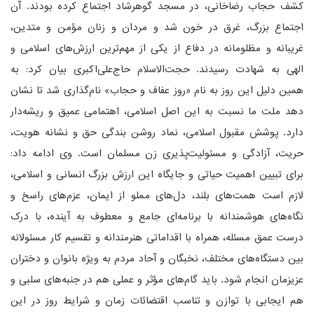
کشف حجاب رضاخانی، در مسجد گوهرشاد اجتماع کرده بودند. آن
اجتماع بزرگ، غرق در خون شد و مردان و زنان مؤمن و متدین،
غریبانه و مظلومانه در دفاع از یکی از مهم‌ترین ارزش‌های اسلامی و
الهی به شهادت رسیدند. حجت‌الاسلام حاج‌علی‌اکبری بیان کرد: به
همین دلیل این روز به نام «روز عفاف و حجاب» نام‌گذاری شد تا نشان
دهد ملت ما نسبت به این اصل اسلامی، اهتمامی عمیق و ریشه‌دار
دارد. پوشش مقبول اسلامی، نماد روشن بندگی حق و نشانه هویت،
حریت، آزادگی و مسئولیت‌پذیری زن مسلمان است. وی ادامه داد:
برای تبیین اهمیت حیاتی و جایگاه این ارزش بزرگ انسانی و اسلامی،
لازم است همت‌های بلند، دل‌های مملو از ایمان، عزم‌های راسخ و
نگاه‌های هوشمندانه با برنامه‌ای جامع و معطوف به آینده، با درک
درست عمق مسئله، همراه با اقداماتی هنرمندانه و تقسیم کار مسئولانه
بین دستگاه‌های مختلف، نخبگان و آحاد مردم به ویژه بانوان و دختران
عزیزمان انجام شود. باید گام‌های مؤثر و عملی هم در جنبه‌های سلبی و
هم ایجابی با توازن و تناسب اقتضائات زمان و شرایط روز در این