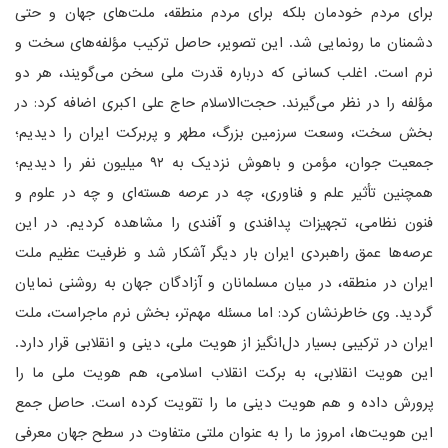
برای مردم خودمان بلکه برای مردم منطقه، ملت‌های جهان و حتی
دشمنان ما رونمایی شد. این تصویر، حاصل ترکیب مؤلفه‌های سخت و
نرم است. اغلب کسانی که درباره قدرت ملی سخن می‌گویند، هر دو
مؤلفه را در نظر می‌گیرند. حجت‌الاسلام حاج علی اکبری اضافه کرد: در
بخش سخت، وسعت سرزمین بزرگ، مطهر و پربرکت ایران را دیدیم؛
جمعیت جوان، مؤمن و باهوش نزدیک به ۹۲ میلیون نفر را دیدیم؛
همچنین تأثیر علم و فناوری، چه در عرصه هسته‌ای و چه در علوم و
فنون نظامی، تجهیزات پدافندی و آفندی را مشاهده کردیم. در این
عرصه‌ها عمق راهبردی ایران بار دیگر آشکار شد و ظرفیت عظیم ملت
ایران در منطقه، در میان مسلمانان و آزادگان جهان به روشنی نمایان
گردید. وی خاطرنشان کرد: اما مسئله مهم‌تر، بخش نرم ماجراست، ملت
ایران در ترکیبی بسیار دل‌انگیز از هویت ملی، دینی و انقلابی قرار دارد.
این هویت انقلابی، به برکت انقلاب اسلامی، هم هویت ملی ما را
پرورش داده و هم هویت دینی ما را تقویت کرده است. حاصل جمع
این هویت‌ها، امروز ما را به عنوان ملتی متفاوت در سطح جهان معرفی