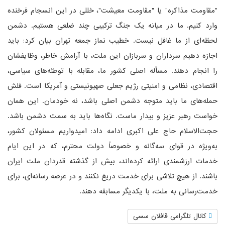
"مقاومت مذاکره" یا "مقاومت معیشت"، خللی در این انسجام فرخنده
وارد کنیم. ما در میانه یک جنگ ترکیبی چند ضلعی هستیم. دشمن
لحظه‌ای از ما غافل نیست. خطیب نماز جمعه تهران بیان کرد: باید
اجازه دهیم سرداران و سربازان این ملت، با آرامش خاطر، وظایفشان
را انجام دهند. مسأله اصلی کشور ما، مقابله با توطئه‌های سیاسی،
اقتصادی، نظامی و امنیتی رژیم جعلی صهیونیستی و آمریکا است. فلش
حمله‌های ما باید متوجه دشمن اصلی باشد، نه خودمان. این همان
خواست رهبر عزیز و بیدار ماست. نگاه‌ها باید به سمت دشمن باشد.
حجت‌الاسلام حاج علی اکبری ادامه داد: امیدواریم مسئولان کشور،
به‌ویژه در قوای سه‌گانه و خصوصاً دولت محترم، که در این ایام
خدمات ارزشمندی ارائه کرده‌اند، بیش از گذشته قدردان ملت ایران
باشند. از هیچ تلاشی برای خدمت دریغ نکنند و در عرصه رسانه‌ای، برای
خدمت‌رسانی به ملت، با یکدیگر مسابقه دهند.
کانال تلگرامی قافلان سسی