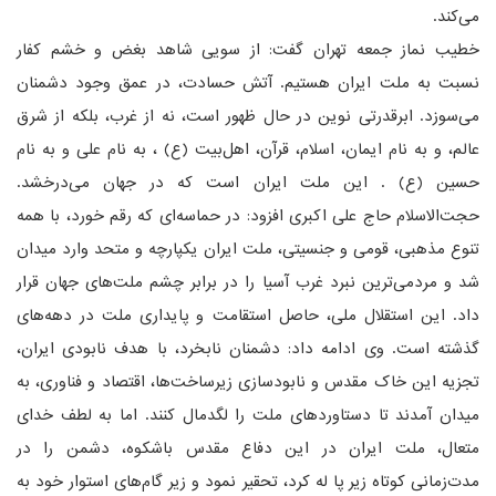
می‌کند.
خطیب نماز جمعه تهران گفت: از سویی شاهد بغض و خشم کفار
نسبت به ملت ایران هستیم. آتش حسادت، در عمق وجود دشمنان
می‌سوزد. ابرقدرتی نوین در حال ظهور است، نه از غرب، بلکه از شرق
عالم، و به نام ایمان، اسلام، قرآن، اهل‌بیت (ع) ، به نام علی و به نام
حسین (ع) . این ملت ایران است که در جهان می‌درخشد.
حجت‌الاسلام حاج علی اکبری افزود: در حماسه‌ای که رقم خورد، با همه
تنوع مذهبی، قومی و جنسیتی، ملت ایران یکپارچه و متحد وارد میدان
شد و مردمی‌ترین نبرد غرب آسیا را در برابر چشم ملت‌های جهان قرار
داد. این استقلال ملی، حاصل استقامت و پایداری ملت در دهه‌های
گذشته است. وی ادامه داد: دشمنان نابخرد، با هدف نابودی ایران،
تجزیه این خاک مقدس و نابودسازی زیرساخت‌ها، اقتصاد و فناوری، به
میدان آمدند تا دستاوردهای ملت را لگدمال کنند. اما به لطف خدای
متعال، ملت ایران در این دفاع مقدس باشکوه، دشمن را در
مدت‌زمانی کوتاه زیر پا له کرد، تحقیر نمود و زیر گام‌های استوار خود به