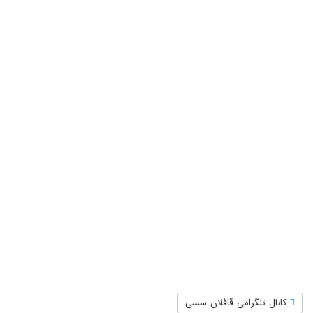
کانال تلگرامی قافلان سسی