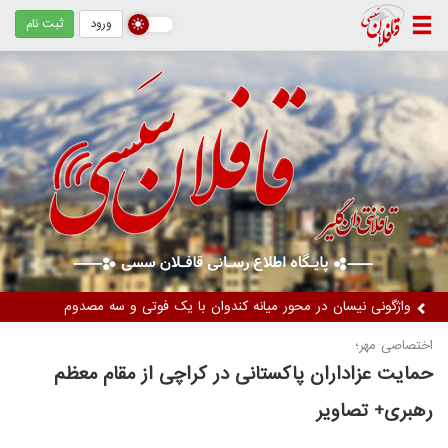
ورود
ثبت نام
دستگیری دو زن متهم / کشف ۵ کیلوگرم مواد مخدر از نوع تریاک
اختصاصی مهر؛
حمایت عزاداران پاکستانی در کراچی از مقام معظم
رهبری+ تصاویر