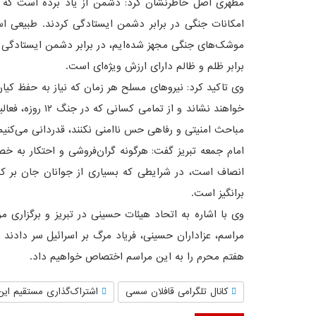
مطهری اصل خاطرنشان کرد: دشمن از یاد برده است که 
امکانات جنگی در برابر دشمن ایستادگی کردند. طبیعی است
موشک‌های جنگی مجهز شده‌ایم، در برابر دشمن ایستادگی 
برابر ظلم و ظالم دارای ارزش ویژه‌ای است.
وی تاکید کرد: نیروهای مسلح هر زمان که نیاز به حفظ کیان
خواهند نشاند و از 
مباحث امنیتی و رفاهی حس ناامنی نکنند، قدردانی می‌کنیم
امام جمعه تبریز گفت: هرگونه گران‌فروشی و احتکار به
انصاف است، در شرایطی که بسیاری از جوانان جان بر کف
برانگیز است.
وی با اشاره به اتحاد هیئات حسینی در تبریز و برگزاری 
مراسم، عزاداران حسینی، فریاد مرگ بر اسرائیل سر دادند و
هفتم محرم را به این مراسم اختصاص خواهیم داد.
کانال تلگرامی قافلان سسی
اشتراک‌گذاری مستقیم این