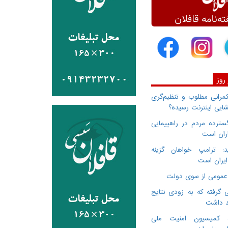
 روز
انی مطلوب و تنظیم‌گری
ایی اینترنت رسیده؟
سترده مردم در راهپیمایی
اران است
: ترامپ خواهان گزینه
ایران است
 گرفته که به زودی نتایج
د داشت
ده کمیسیون امنیت ملی