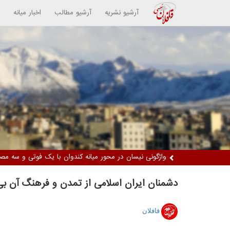
آرشیو نشریه
آرشیو مطالب
اخبار میانه
دستگیری دو زن متهم / کشف ۵ کیلوگرم مواد مخدر از نوع تریاک
دشمنان ایران اسلامی از تمدن و فرهنگ آن بی
قافلان