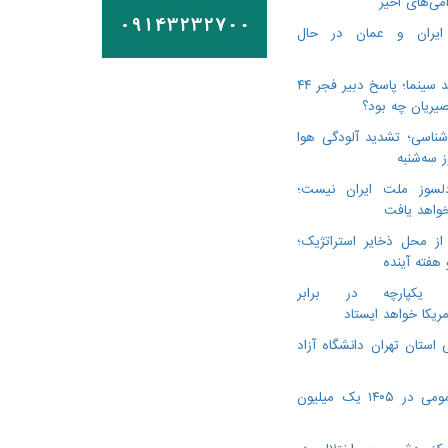
می‌های اخیر
 ایران و عمان در حال
درگذشت ۳ هنرمند سینما؛ پاسخ دبیر فجر ۴۴
یریان چه بود؟
ناسی؛ تشدید آلودگی هوا
لسوز ملت ایران نیست؛
خواهد یافت
از محل ذخایر استراتژیک؛
 هفته آینده
ن یکپارچه در برابر
مریکا خواهد ایستاد
 استان تهران دانشگاه آزاد
ویزیت پزشک عمومی در ۱۴۰۵ یک میلیون