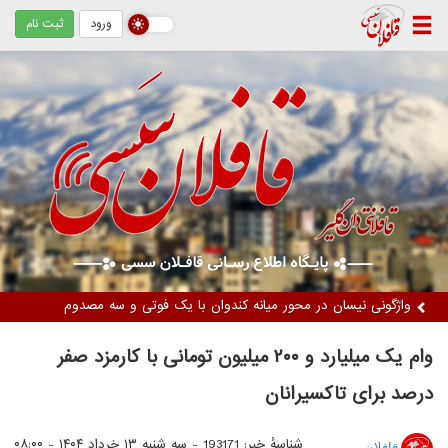
ورود
ثبت نام
دستگیری دو زن متهم / کشف ۵ کیلوگرم مواد مخدر از نوع تریاک
وام یک میلیارد و ۲۰۰ میلیون تومانی با کارمزد صفر
درصد برای تاکسیرانان
شناسهٔ خبر: 193171 -
سه شنبه ۱۳ خرداد ۱۴۰۴ - ۰۸:۰۰
قافلان