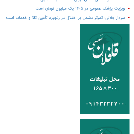
ویزیت پزشک عمومی در ۱۴۰۵ یک میلیون تومان است
سردار جلالی: تمرکز دشمن بر اختلال در زنجیره تأمین کالا و خدمات است